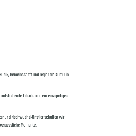
Musik, Gemeinschaft und regionale Kultur in
 aufstrebende Talente und ein einzigartiges
ker und Nachwuchskünstler schaffen wir
nvergessliche Momente
.