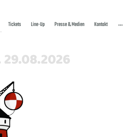
Tickets
Line-Up
Presse & Medien
Kontakt
. 29.08.2026