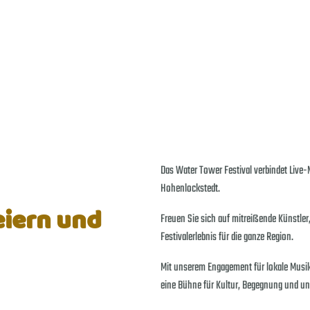
Das Water Tower Festival verbindet Live-
Hohenlockstedt.
iern und
Freuen Sie sich auf mitreißende Künstler,
Festivalerlebnis für die ganze Region.
Mit unserem Engagement für lokale Musi
eine Bühne für Kultur, Begegnung und u